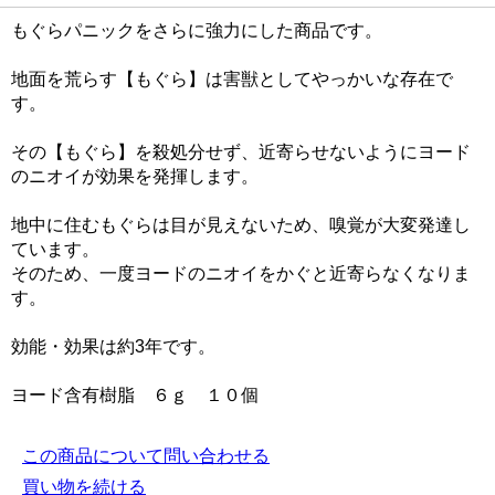
もぐらパニックをさらに強力にした商品です。
地面を荒らす【もぐら】は害獣としてやっかいな存在で
す。
その【もぐら】を殺処分せず、近寄らせないようにヨード
のニオイが効果を発揮します。
地中に住むもぐらは目が見えないため、嗅覚が大変発達し
ています。
そのため、一度ヨードのニオイをかぐと近寄らなくなりま
す。
効能・効果は約3年です。
ヨード含有樹脂 ６ｇ １０個
この商品について問い合わせる
買い物を続ける